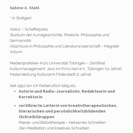
Sabine A. Stahl
* in Stuttgart
Abitur – Scheffelpreis
Studium der Kunstgeschichte, Rhetorik, Philosophie und
Germanistik
Abschluss in Philosophie und Literaturwissenschaft – Magister
Artium
Medienpraktiker-Kurs Universität Tübingen – Zertifikat
Kulturmanagement: Jazz im Prinz Karl e.V., Tübingen (11 Jahre);
Festanstellung Kulturamt Filderstadt (2 Jahre)
Seit 1991 bin ich freiberuflich tätig als
Autorin und Radio-Journalistin, Redakteurin und
Korrektorin
zertifizierte Leiterin von kreativtherapeutischen,
literarischen und persönlichkeitsbildenden
(Schreib)Gruppen
Poesie- und Bibliotherapie – heilsames Schreiben
Zen-Meditation und kreatives Schreiben