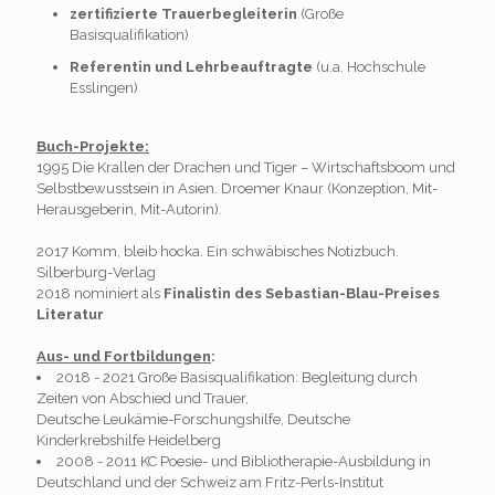
zertifizierte Trauerbegleiterin
(Große
Basisqualifikation)
Referentin und Lehrbeauftragte
(u.a. Hochschule
Esslingen)
Buch-Projekte:
1995 Die Krallen der Drachen und Tiger – Wirtschaftsboom und
Selbstbewusstsein in Asien. Droemer Knaur (Konzeption, Mit-
Herausgeberin, Mit-Autorin).
2017 Komm, bleib hocka. Ein schwäbisches Notizbuch.
Silberburg-Verlag
2018 nominiert als
Finalistin des Sebastian-Blau-Preises
Literatur
Aus- und Fortbildungen
:
2018 - 2021 Große Basisqualifikation: Begleitung durch
Zeiten von Abschied und Trauer,
Deutsche Leukämie-Forschungshilfe, Deutsche
Kinderkrebshilfe Heidelberg
2008 - 2011 KC Poesie- und Bibliotherapie-Ausbildung in
Deutschland und der Schweiz am Fritz-Perls-Institut