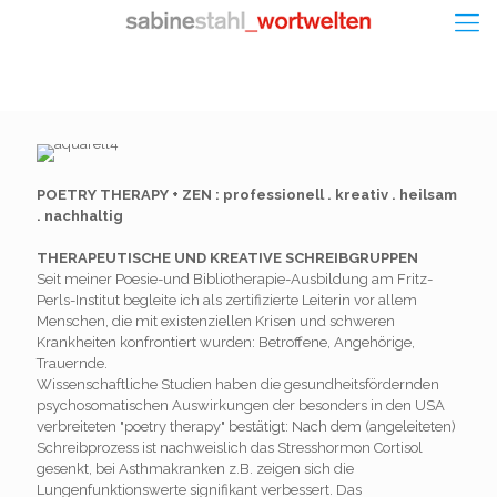
POETRY THERAPY + ZEN : professionell . kreativ . heilsam
. nachhaltig
THERAPEUTISCHE UND KREATIVE SCHREIBGRUPPEN
Seit meiner Poesie-und Bibliotherapie-Ausbildung am Fritz-
Perls-Institut begleite ich als zertifizierte Leiterin vor allem
Menschen, die mit existenziellen Krisen und schweren
Krankheiten konfrontiert wurden: Betroffene, Angehörige,
Trauernde.
Wissenschaftliche Studien haben die gesundheitsfördernden
psychosomatischen Auswirkungen der besonders in den USA
verbreiteten "poetry therapy" bestätigt: Nach dem (angeleiteten)
Schreibprozess ist nachweislich das Stresshormon Cortisol
gesenkt, bei Asthmakranken z.B. zeigen sich die
Lungenfunktionswerte signifikant verbessert. Das